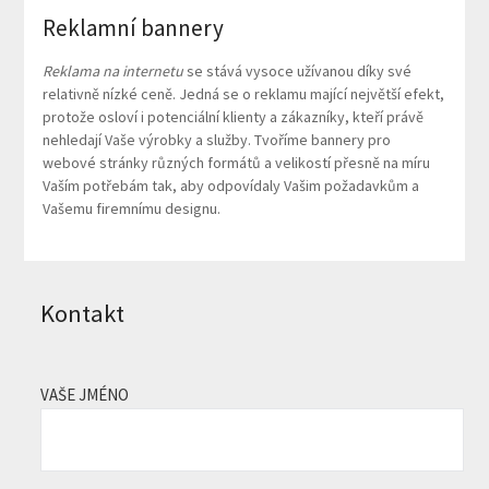
Reklamní bannery
Reklama na internetu
se stává vysoce užívanou díky své
relativně nízké ceně. Jedná se o reklamu mající největší efekt,
protože osloví i potenciální klienty a zákazníky, kteří právě
nehledají Vaše výrobky a služby. Tvoříme bannery pro
webové stránky různých formátů a velikostí přesně na míru
Vaším potřebám tak, aby odpovídaly Vašim požadavkům a
Vašemu firemnímu designu.
Kontakt
VAŠE JMÉNO