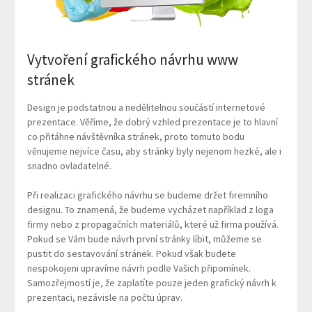
Vytvoření grafického návrhu www
stránek
Design je podstatnou a nedělitelnou součástí internetové
prezentace. Věříme, že dobrý vzhled prezentace je to hlavní
co přitáhne návštěvníka stránek, proto tomuto bodu
věnujeme nejvíce času, aby stránky byly nejenom hezké, ale i
snadno ovladatelné.
Při realizaci grafického návrhu se budeme držet firemního
designu. To znamená, že budeme vycházet například z loga
firmy nebo z propagačních materiálů, které už firma používá.
Pokud se Vám bude návrh první stránky líbit, můžeme se
pustit do sestavování stránek. Pokud však budete
nespokojeni upravíme návrh podle Vašich připomínek.
Samozřejmostí je, že zaplatíte pouze jeden grafický návrh k
prezentaci, nezávisle na počtu úprav.