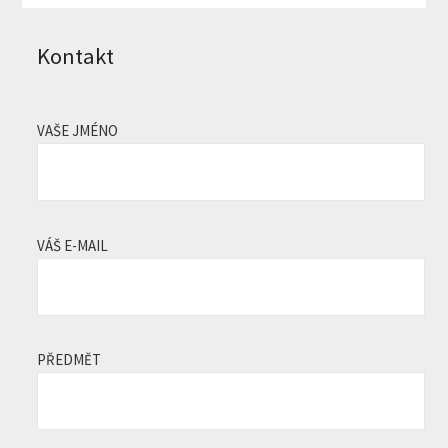
Kontakt
VAŠE JMÉNO
VÁŠ E-MAIL
PŘEDMĚT