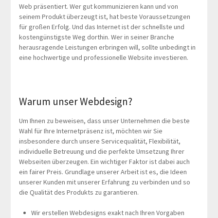
Web präsentiert. Wer gut kommunizieren kann und von
seinem Produkt überzeugt ist, hat beste Voraussetzungen
für großen Erfolg. Und das Internet ist der schnellste und
kostengünstigste Weg dorthin. Wer in seiner Branche
herausragende Leistungen erbringen will, sollte unbedingt in
eine hochwertige und professionelle Website investieren.
Warum unser Webdesign?
Um Ihnen zu beweisen, dass unser Unternehmen die beste
Wahl für Ihre Internetpräsenz ist, möchten wir Sie
insbesondere durch unsere Servicequalität, Flexibilität,
individuelle Betreuung und die perfekte Umsetzung Ihrer
Webseiten überzeugen. Ein wichtiger Faktor ist dabei auch
ein fairer Preis. Grundlage unserer Arbeit ist es, die Ideen
unserer Kunden mit unserer Erfahrung zu verbinden und so
die Qualität des Produkts zu garantieren.
Wir erstellen Webdesigns exakt nach Ihren Vorgaben